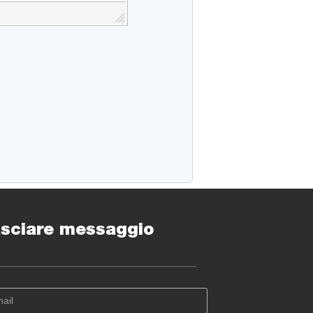
sciare messaggio