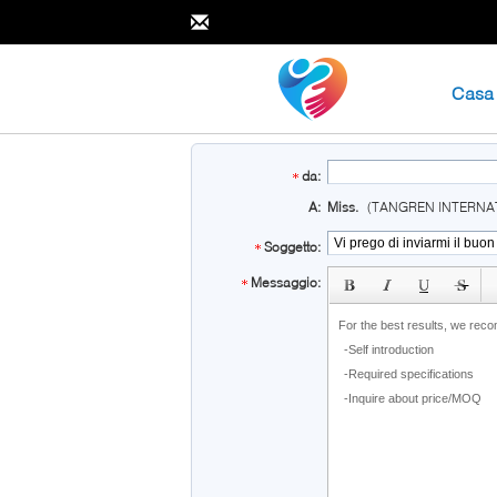
Casa
da:
A:
Miss.
(TANGREN INTERNA
Soggetto:
subject
Messaggio: