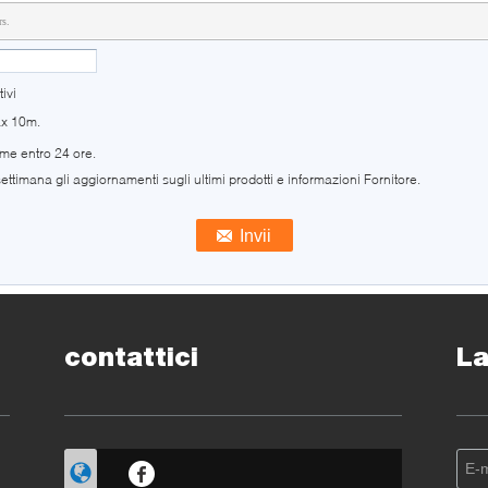
rs.
ivi
ax 10m.
 me entro 24 ore.
ettimana gli aggiornamenti sugli ultimi prodotti e informazioni Fornitore.
contattici
La