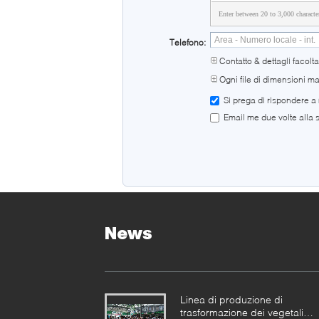
Enter between 20 to 3,000 characte
Telefono:
Contatto & dettagli facoltat
Ogni file di dimensioni m
Si prega di rispondere a
Email me due volte alla s
News
Linea di produzione di
trasformazione dei vegetali