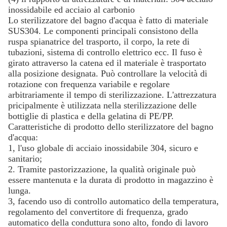
inossidabile ed acciaio al carbonio
Lo sterilizzatore del bagno d'acqua è fatto di materiale
SUS304. Le componenti principali consistono della
ruspa spianatrice del trasporto, il corpo, la rete di
tubazioni, sistema di controllo elettrico ecc. Il fuso è
girato attraverso la catena ed il materiale è trasportato
alla posizione designata. Può controllare la velocità di
rotazione con frequenza variabile e regolare
arbitrariamente il tempo di sterilizzazione. L'attrezzatura
pricipalmente è utilizzata nella sterilizzazione delle
bottiglie di plastica e della gelatina di PE/PP.
Caratteristiche di prodotto dello sterilizzatore del bagno
d'acqua:
1, l'uso globale di acciaio inossidabile 304, sicuro e
sanitario;
2. Tramite pastorizzazione, la qualità originale può
essere mantenuta e la durata di prodotto in magazzino è
lunga.
3, facendo uso di controllo automatico della temperatura,
regolamento del convertitore di frequenza, grado
automatico della conduttura sono alto, fondo di lavoro