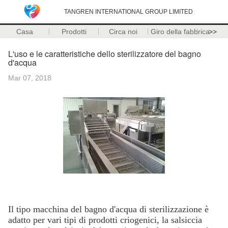
TANGREN INTERNATIONAL GROUP LIMITED
Casa
Prodotti
Circa noi
Giro della fabbrica
>>
L'uso e le caratteristiche dello sterilizzatore del bagno
d'acqua
Mar 07, 2018
Il tipo macchina del bagno d'acqua di sterilizzazione è
adatto per vari tipi di prodotti criogenici, la salsiccia